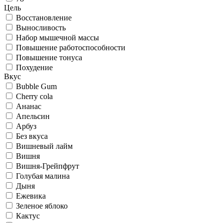
Цель
Восстановление
Выносливость
Набор мышечной массы
Повышение работоспособности
Повышение тонуса
Похудение
Вкус
Bubble Gum
Cherry cola
Ананас
Апельсин
Арбуз
Без вкуса
Вишневый лайм
Вишня
Вишня-Грейпфрут
Голубая малина
Дыня
Ежевика
Зеленое яблоко
Кактус