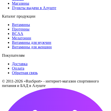
Магазины
Пункты выдачи в Алуште
Каталог продукции
Витамины
Протеины
BCAA
Мелатонин
Витамины для мужчин
Витамины для женщин
Покупателям
Доставка
Оплата
Обратная связь
© 2011-2026 «RusSport» - интернет-магазин спортивного
питания и БАД в Алуште