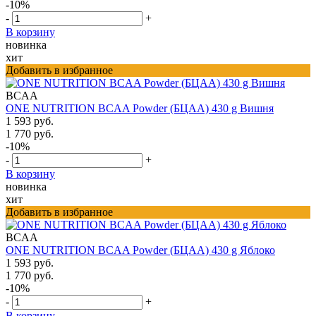
-10%
-
+
В корзину
новинка
хит
Добавить в избранное
BCAA
ONE NUTRITION BCAA Powder (БЦАА) 430 g Вишня
1 593 руб.
1 770 руб.
-10%
-
+
В корзину
новинка
хит
Добавить в избранное
BCAA
ONE NUTRITION BCAA Powder (БЦАА) 430 g Яблоко
1 593 руб.
1 770 руб.
-10%
-
+
В корзину