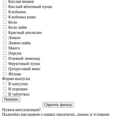
Кислая вишня
Кислый яблочный пунш
Клубника
Клубника киви
Кола
Кола лайм
Красный апельсин
Лимон
Лимон-лайм
Манго
Персик
Розовый лимонад
Фруктовый пунш
Цитрусовый микс
Яблоко
Форма выпуска
В капсулах
В порошке
В таблетках
Нужна консультация?
Подробно расскажем о наших продуктах, сроках и условиях