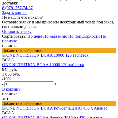
доставки.
8 (978) 757-74-37
Задать вопрос
Не нашли что искали?
Оставьте заявку и мы привезем необходимый товар под заказ,
специально для вас.
Оставить заявку
Сортировать:
По цене
По названию
По популярности
По
новизне
новинка
Добавить в избранное
BCAA
ONE NUTRITION BCAA 10000 120 таблеток
945 руб.
1 050 руб.
-10%
-
+
В корзину
новинка
хит
Добавить в избранное
BCAA
ONE NUTRITION BCAA Powder (БЦАА) 430 g Ананас