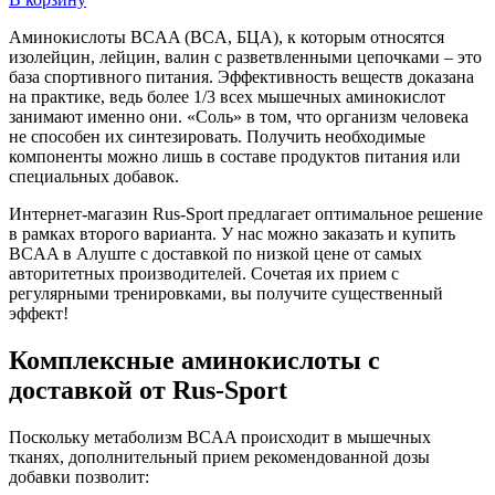
Аминокислоты BCAA (BCA, БЦА), к которым относятся
изолейцин, лейцин, валин с разветвленными цепочками – это
база спортивного питания. Эффективность веществ доказана
на практике, ведь более 1/3 всех мышечных аминокислот
занимают именно они. «Соль» в том, что организм человека
не способен их синтезировать. Получить необходимые
компоненты можно лишь в составе продуктов питания или
специальных добавок.
Интернет-магазин Rus-Sport предлагает оптимальное решение
в рамках второго варианта. У нас можно заказать и купить
BCAA в Алуште с доставкой по низкой цене от самых
авторитетных производителей. Сочетая их прием с
регулярными тренировками, вы получите существенный
эффект!
Комплексные аминокислоты с
доставкой от Rus-Sport
Поскольку метаболизм BCAA происходит в мышечных
тканях, дополнительный прием рекомендованной дозы
добавки позволит: