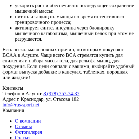
ускорить рост и обеспечивать последующее сохранение
мышечной массы;
питать и защищать мышцы во время интенсивного
тренировочного процесса;
активирует синтез инсулина через блокировку
мышечного катаболизма, мышечный белок при этом не
разрушается.
Есть несколько основных причин, по которым покупают
BCAA в Алуште. Чаще всего BCA стремятся купить для
снижения и набора массы тела, для рельефа мышц, для
похудения. Если цели совпали с вашими, выбирайте удобный
формат выпуска добавки: в капсулах, таблетках, порошках
или жидкий!
Контакты
Телефон в Алуште
8 (978) 757-74-37
Адрес
г. Краснодар, ул. Стасова 182
info@rus-sport.net
Компания
О компании
Отзывы
Фотогалерея
Статьи