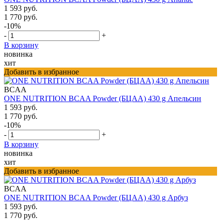
1 593 руб.
1 770 руб.
-10%
-
+
В корзину
новинка
хит
Добавить в избранное
BCAA
ONE NUTRITION BCAA Powder (БЦАА) 430 g Апельсин
1 593 руб.
1 770 руб.
-10%
-
+
В корзину
новинка
хит
Добавить в избранное
BCAA
ONE NUTRITION BCAA Powder (БЦАА) 430 g Арбуз
1 593 руб.
1 770 руб.