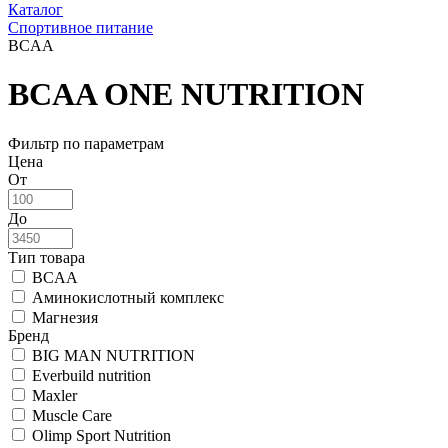
Каталог
Спортивное питание
BCAA
BCAA ONE NUTRITION
Фильтр по параметрам
Цена
От
До
Тип товара
BCAA
Аминокислотный комплекс
Магнезия
Бренд
BIG MAN NUTRITION
Everbuild nutrition
Maxler
Muscle Care
Olimp Sport Nutrition