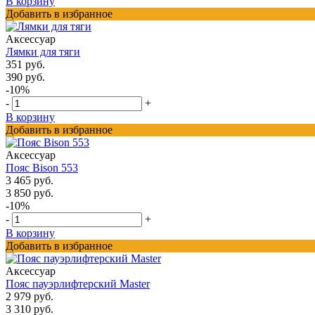
В корзину
Добавить в избранное
Аксессуар
Лямки для тяги
351 руб.
390 руб.
-10%
-
+
В корзину
Добавить в избранное
Аксессуар
Пояс Bison 553
3 465 руб.
3 850 руб.
-10%
-
+
В корзину
Добавить в избранное
Аксессуар
Пояс пауэрлифтерский Master
2 979 руб.
3 310 руб.