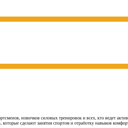
ртсменов, новичков силовых тренировок и всех, кто ведет акти
которые сделают занятия спортом и отработку навыков комфортн