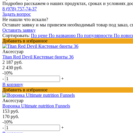
Подробно расскажем о наших продуктах, сроках и условиях до
8 (978) 757-74-37
Задать вопрос
Не нашли что искали?
Оставьте заявку и мы привезем необходимый товар под заказ, с
Оставить заявку
Сортировать:
По цене
По названию
По популярности
По новиз
Добавить в избранное
Аксессуар
Titan Red Devil Кистевые бинты 36
2 187 руб.
2 430 руб.
-10%
-
+
В корзину
Добавить в избранное
Аксессуар
Воронка Ultimate nutrition Funnels
153 руб.
170 руб.
-10%
-
+