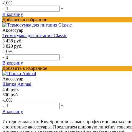
-10%
-
+
В корзину
Добавить в избранное
Аксессуар
Термосумка для питания Classic
3 438 руб.
3 820 руб.
-10%
-
+
В корзину
Добавить в избранное
Аксессуар
Шапка Animal
450 руб.
500 руб.
-10%
-
+
В корзину
Интернет-магазин Rus-Sport приглашает профессиональных спо
спортивные аксессуары. Предлагаем широкую линейку товаров, 