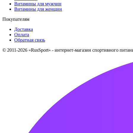
Витамины для мужчин
Витамины для женщин
Покупателям
Доставка
Оплата
Обратная связь
© 2011-2026 «RusSport» - интернет-магазин спортивного пита