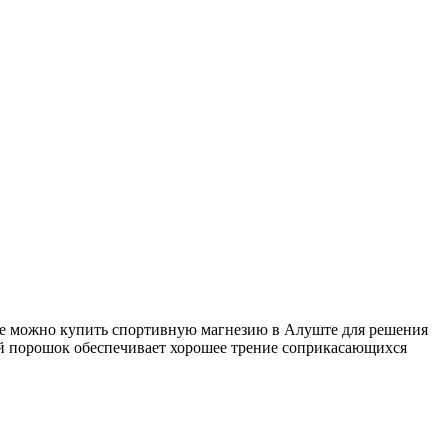
йте можно купить спортивную магнезию в Алуште для решения
ой порошок обеспечивает хорошее трение соприкасающихся