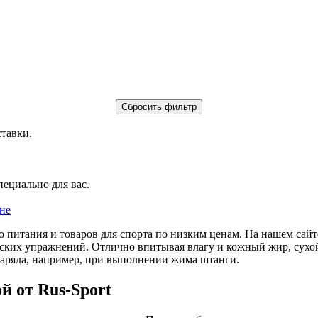
ставки.
пециально для вас.
не
о питания и товаров для спорта по низким ценам. На нашем са
еских упражнений. Отлично впитывая влагу и кожный жир, сух
наряда, например, при выполнении жима штанги.
й от Rus-Sport