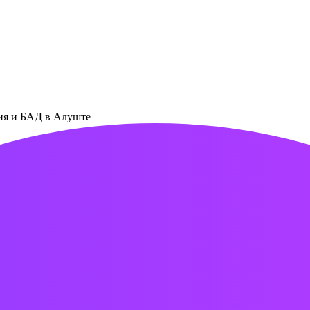
ния и БАД в Алуште