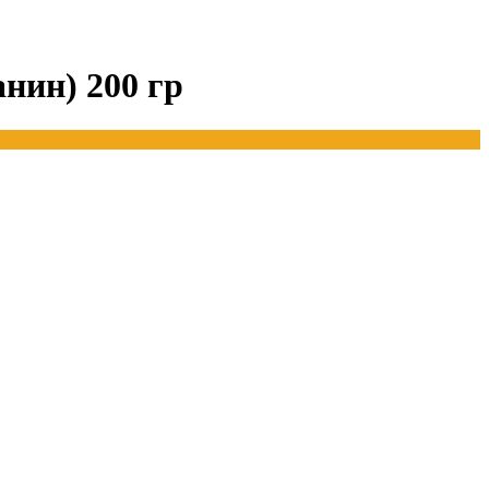
нин) 200 гр