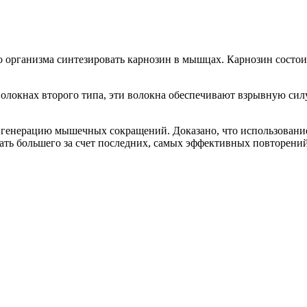
 организма синтезировать карнозин в мышцах. Карнозин состоит
локнах второго типа, эти волокна обеспечивают взрывную силу
генерацию мышечных сокращений. Доказано, что использование 
ть большего за счет последних, самых эффективных повторений