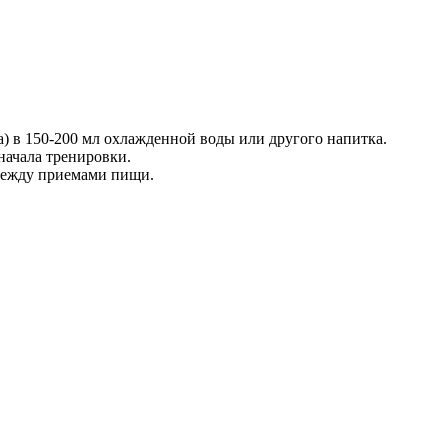
а) в 150-200 мл охлажденной воды или другого напитка.
 начала тренировки.
 между приемами пищи.