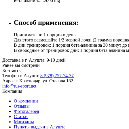
Бета-аланин.....2000 mg
Способ применения:
Принимать по 1 порции в день.
Для этого размешайте 1/2 мерной ложи (2 грамма порошк
В дни тренировок: 1 порция бета-аланина за 30 минут до
В свободные от тренировок дни: 1 порция бета-аланина
Доставка в г. Алушта: 9-10 дней
Ранее вы смотрели
Контакты
Телефон в Алуште
8 (978) 757-74-37
Адрес
г. Краснодар, ул. Стасова 182
info@rus-sport.net
Компания
О компании
Отзывы
Фотогалерея
Статьи
Магазины
Пункты выдачи в Алуште