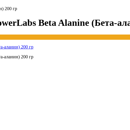
) 200 гр
erLabs Beta Alanine (Бета-ала