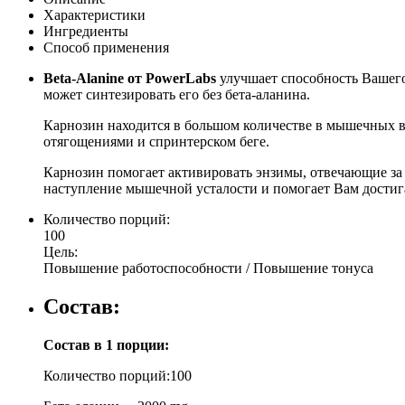
Характеристики
Ингредиенты
Способ применения
Beta-Alanine от PowerLabs
улучшает способность Вашего
может синтезировать его без бета-аланина.
Карнозин находится в большом количестве в мышечных во
отягощениями и спринтерском беге.
Карнозин помогает активировать энзимы, отвечающие за 
наступление мышечной усталости и помогает Вам достига
Количество порций:
100
Цель:
Повышение работоспособности / Повышение тонуса
Состав:
Cостав в 1 порции:
Количество порций:100