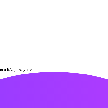
ния и БАД в Алуште