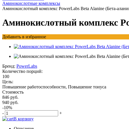
Аминокислотные комплексы
Аминокислотный комплекс PowerLabs Beta Alanine (Бета-аланин
Аминокислотный комплекс Pow
Добавить в избранное
Бренд:
PowerLabs
Количество порций:
100
Цель:
Повышение работоспособности, Повышение тонуса
Стоимость
846 руб.
940 руб.
-10%
-
+
В корзину
Описание