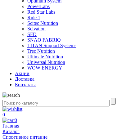
Optimum System
PowerLabs
Red Star Labs
Rule 1
Scitec Nutrition
Scivation
SFD
SNAQ FABRIQ
TITAN Support Systems
Trec Nutrition
Ultimate Nutrition
Universal Nutrition
WOW ENERGY
Акции
Доставка
Контакты
0
0
Главная
Каталог
Спортивное питание