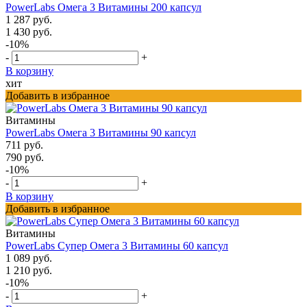
PowerLabs Омега 3 Витамины 200 капсул
1 287 руб.
1 430 руб.
-10%
-
+
В корзину
хит
Добавить в избранное
Витамины
PowerLabs Омега 3 Витамины 90 капсул
711 руб.
790 руб.
-10%
-
+
В корзину
Добавить в избранное
Витамины
PowerLabs Супер Омега 3 Витамины 60 капсул
1 089 руб.
1 210 руб.
-10%
-
+