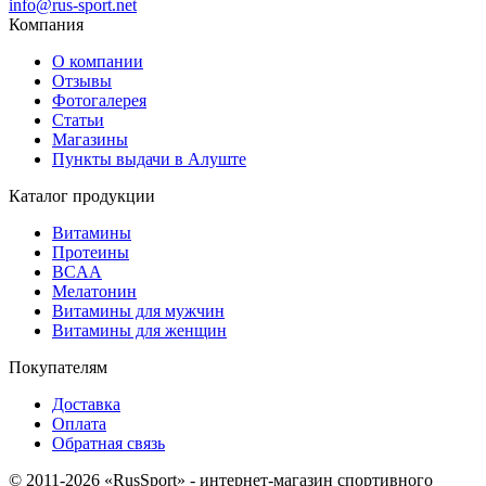
info@rus-sport.net
Компания
О компании
Отзывы
Фотогалерея
Статьи
Магазины
Пункты выдачи в Алуште
Каталог продукции
Витамины
Протеины
BCAA
Мелатонин
Витамины для мужчин
Витамины для женщин
Покупателям
Доставка
Оплата
Обратная связь
© 2011-2026 «RusSport» - интернет-магазин спортивного