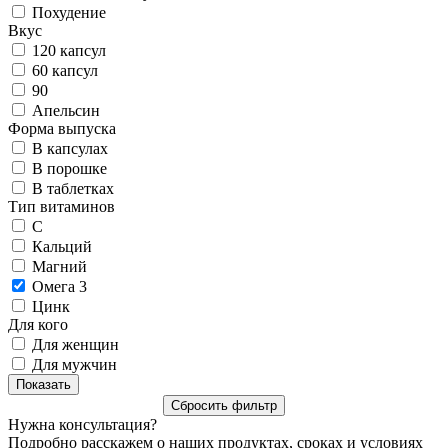
Похудение
Вкус
120 капсул
60 капсул
90
Апельсин
Форма выпуска
В капсулах
В порошке
В таблетках
Тип витаминов
C
Кальций
Магний
Омега 3
Цинк
Для кого
Для женщин
Для мужчин
Нужна консультация?
Подробно расскажем о наших продуктах, сроках и условиях