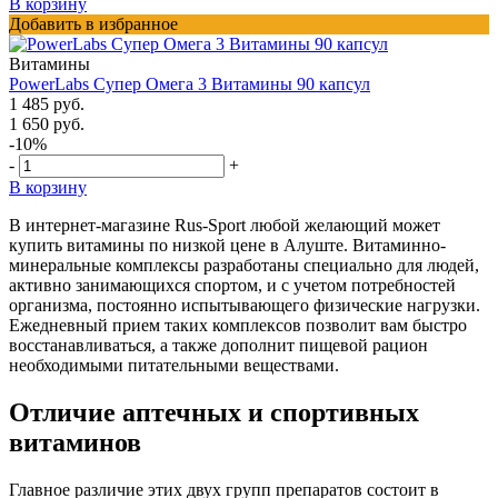
В корзину
Добавить в избранное
Витамины
PowerLabs Супер Омега 3 Витамины 90 капсул
1 485 руб.
1 650 руб.
-10%
-
+
В корзину
В интернет-магазине Rus-Sport любой желающий может
купить витамины по низкой цене в Алуште. Витаминно-
минеральные комплексы разработаны специально для людей,
активно занимающихся спортом, и с учетом потребностей
организма, постоянно испытывающего физические нагрузки.
Ежедневный прием таких комплексов позволит вам быстро
восстанавливаться, а также дополнит пищевой рацион
необходимыми питательными веществами.
Отличие аптечных и спортивных
витаминов
Главное различие этих двух групп препаратов состоит в