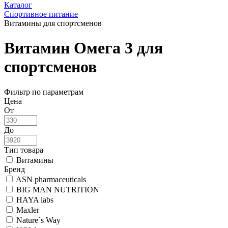
Каталог
Спортивное питание
Витамины для спортсменов
Витамин Омега 3 для
спортсменов
Фильтр по параметрам
Цена
От
До
Тип товара
Витамины
Бренд
ASN pharmaceuticals
BIG MAN NUTRITION
HAYA labs
Maxler
Nature`s Way