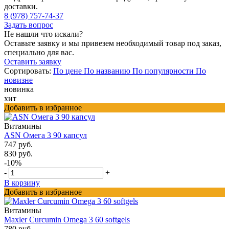
доставки.
8 (978) 757-74-37
Задать вопрос
Не нашли что искали?
Оставьте заявку и мы привезем необходимый товар под заказ,
специально для вас.
Оставить заявку
Сортировать:
По цене
По названию
По популярности
По
новизне
новинка
хит
Добавить в избранное
Витамины
ASN Омега 3 90 капсул
747 руб.
830 руб.
-10%
-
+
В корзину
Добавить в избранное
Витамины
Maxler Curcumin Omega 3 60 softgels
780 руб.