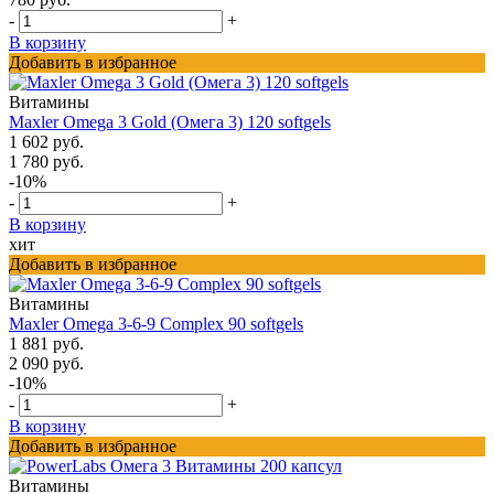
-
+
В корзину
Добавить в избранное
Витамины
Maxler Omega 3 Gold (Омега 3) 120 softgels
1 602 руб.
1 780 руб.
-10%
-
+
В корзину
хит
Добавить в избранное
Витамины
Maxler Omega 3-6-9 Complex 90 softgels
1 881 руб.
2 090 руб.
-10%
-
+
В корзину
Добавить в избранное
Витамины