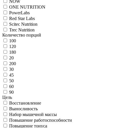
NOW
ONE NUTRITION
PowerLabs
Red Star Labs
Scitec Nutrition
Trec Nutrition
Количество порций
100
120
180
20
200
30
45
50
60
90
Цель
Восстановление
Выносливость
Набор мышечной массы
Повышение работоспособности
Повышение тонуса