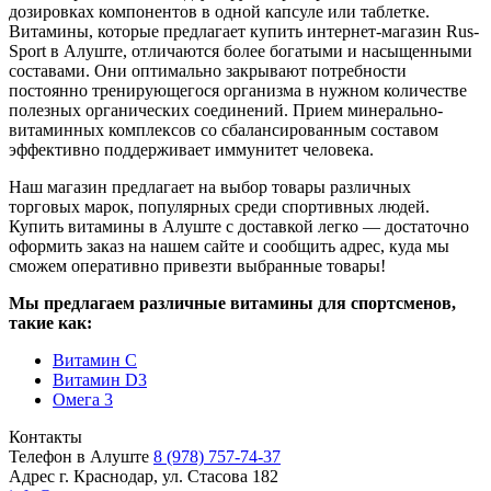
дозировках компонентов в одной капсуле или таблетке.
Витамины, которые предлагает купить интернет-магазин Rus-
Sport в Алуште, отличаются более богатыми и насыщенными
составами. Они оптимально закрывают потребности
постоянно тренирующегося организма в нужном количестве
полезных органических соединений. Прием минерально-
витаминных комплексов со сбалансированным составом
эффективно поддерживает иммунитет человека.
Наш магазин предлагает на выбор товары различных
торговых марок, популярных среди спортивных людей.
Купить витамины в Алуште с доставкой легко — достаточно
оформить заказ на нашем сайте и сообщить адрес, куда мы
сможем оперативно привезти выбранные товары!
Мы предлагаем различные витамины для спортсменов,
такие как:
Витамин C
Витамин D3
Омега 3
Контакты
Телефон в Алуште
8 (978) 757-74-37
Адрес
г. Краснодар, ул. Стасова 182